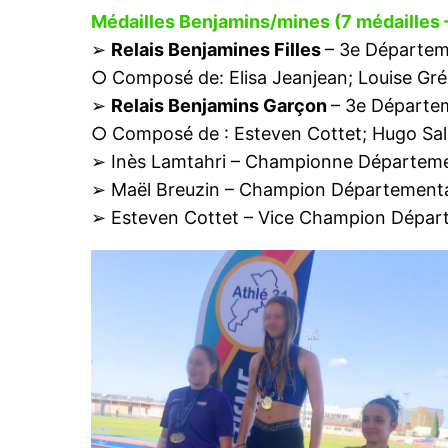
Médailles Benjamins/mines (7 médailles – 
➢
Relais Benjamines Filles
– 3e Départem
○ Composé de: Elisa Jeanjean; Louise Grég
➢
Relais Benjamins Garçon
– 3e Départe
○ Composé de : Esteven Cottet; Hugo Sal
➢ Inès Lamtahri – Championne Départeme
➢ Maël Breuzin – Champion Département
➢ Esteven Cottet – Vice Champion Dépar