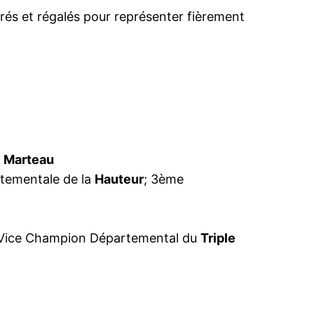
strés et régalés pour représenter fièrement
u
Marteau
tementale de la
Hauteur
; 3ème
 Vice Champion Départemental du
Triple