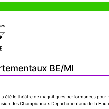
NER
LE CLUB
NOS COMPÉTITIONS
rtementaux BE/MI
d a été le théâtre de magnifiques performances pour
asion des Championnats Départementaux de la Haute