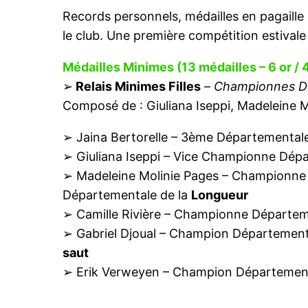
Records personnels, médailles en pagaille e
le club. Une première compétition estival
Médailles Minimes (13 médailles – 6 or / 
➢
Relais Minimes Filles
–
Championnes Dé
Composé de : Giuliana Iseppi, Madeleine Mo
➢ Jaina Bertorelle – 3ème Départemental
➢ Giuliana Iseppi – Vice Championne Dép
➢ Madeleine Molinie Pages – Championne
Départementale de la
Longueur
➢ Camille Rivière – Championne Départem
➢ Gabriel Djoual – Champion Département
saut
➢ Erik Verweyen – Champion Départemen