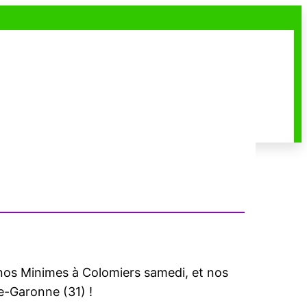
NOS ACTUS
PHOTOS
BOUTIQUE
 nos Minimes à Colomiers samedi, et nos
-Garonne (31) !