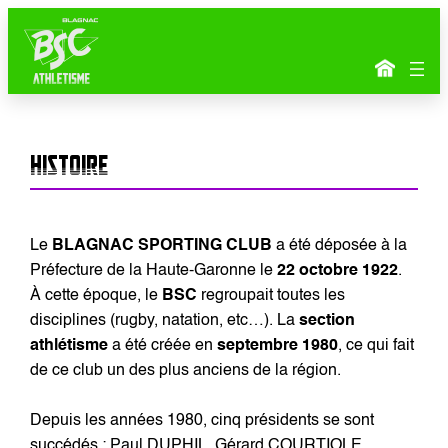
Aller
au
contenu
histoire
Le
BLAGNAC SPORTING CLUB
a été déposée à la
Préfecture de la Haute-Garonne le
22 octobre 1922
.
À cette époque, le
BSC
regroupait toutes les
disciplines (rugby, natation, etc…). La
section
athlétisme
a été créée en
septembre 1980
, ce qui fait
de ce club un des plus anciens de la région.
Depuis les années 1980, cinq présidents se sont
succédés : Paul DUPHIL, Gérard COURTIOLE,